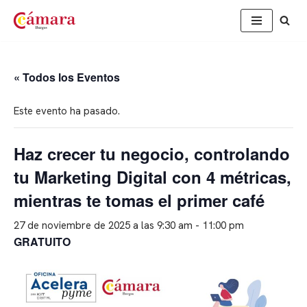
Saltar
al
contenido
« Todos los Eventos
Este evento ha pasado.
Haz crecer tu negocio, controlando
tu Marketing Digital con 4 métricas,
mientras te tomas el primer café
27 de noviembre de 2025 a las 9:30 am
-
11:00 pm
GRATUITO