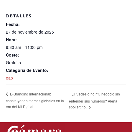
DETALLES
Fecha:
27 de noviembre de 2025
Hora:
9:30 am - 11:00 pm
Coste:
Gratuito
Categoría de Evento:
oap
¿Puedes dirigir tu negocio sin
E-Branding Internacional:
construyendo marcas globales en la
entender sus números? Alerta
era del Kit Digital
spoiler: no.