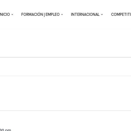
INICIO
FORMACIÓN | EMPLEO
INTERNACIONAL
COMPETITI
:30 pm