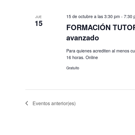
15 de octubre a las 3:30 pm
-
7:30
JUE
15
FORMACIÓN TUTOR 
avanzado
Para quienes acrediten al menos cu
16 horas. Online
Gratuito
Eventos
anterior(es)