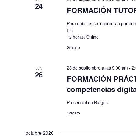
24
clave.
FORMACIÓN TUTOR D
Para quienes se incorporan por pri
FP.
12 horas. Online
Gratuito
28 de septiembre a las 9:00 am
-
2
LUN
28
FORMACIÓN PRÁCTIC
competencias digita
Presencial en Burgos
Gratuito
octubre 2026