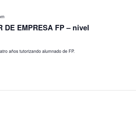
 pm
DE EMPRESA FP – nivel
atro años tutorizando alumnado de FP.