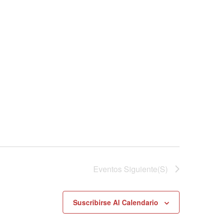
Eventos
Siguiente(s)
Suscribirse Al Calendario