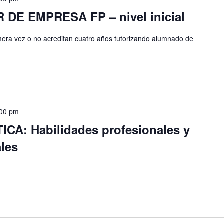
E EMPRESA FP – nivel inicial
mera vez o no acreditan cuatro años tutorizando alumnado de
:00 pm
A: Habilidades profesionales y
les