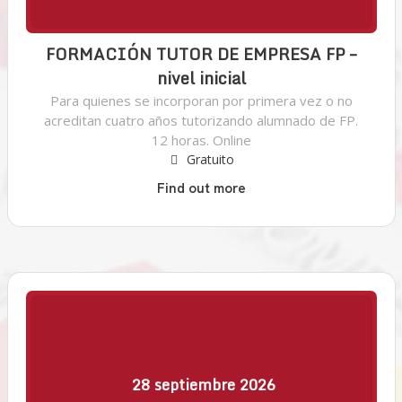
FORMACIÓN TUTOR DE EMPRESA FP –
nivel inicial
Para quienes se incorporan por primera vez o no
acreditan cuatro años tutorizando alumnado de FP.
12 horas. Online
Gratuito
Find out more
28
septiembre
2026