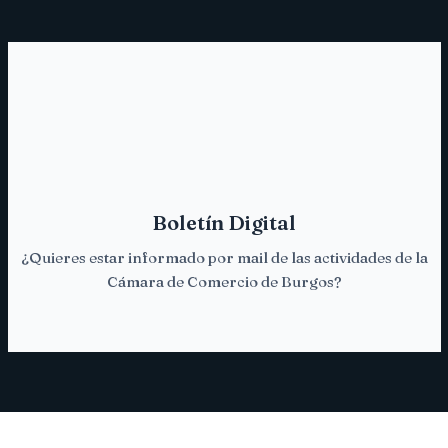
Boletín Digital
SUSCRÍBETE
¿Quieres estar informado por mail de las actividades de la
¡Pincha aquí!
Cámara de Comercio de Burgos?