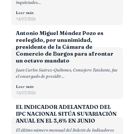
inquietudes…
Leer más
14/07/2026
Antonio Miguel Méndez Pozo es
reelegido, por unanimidad,
presidente de la Cámara de
Comercio de Burgos para afrontar
un octavo mandato
Juan Carlos Suárez-Quiñones, Consejero Tutelante, fue
el encargado de presidir…
Leer más
13/07/2026
EL INDICADOR ADELANTADO DEL
IPC NACIONAL SITÚA SUVARIACIÓN
ANUAL EN EL 3,6% EN JUNIO
El último número mensual del Boletín de Indicadores