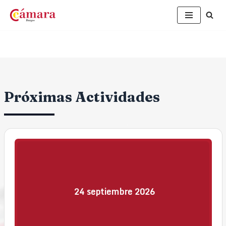
Saltar
al
contenido
Próximas Actividades
24
septiembre
2026