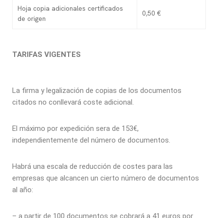
Hoja copia adicionales certificados
0,50 €
de origen
TARIFAS VIGENTES
La firma y legalización de copias de los documentos
citados no conllevará coste adicional.
El máximo por expedición sera de 153€,
independientemente del número de documentos.
Habrá una escala de reducción de costes para las
empresas que alcancen un cierto número de documentos
al año:
– a partir de 100 documentos se cobrará a 41 euros por