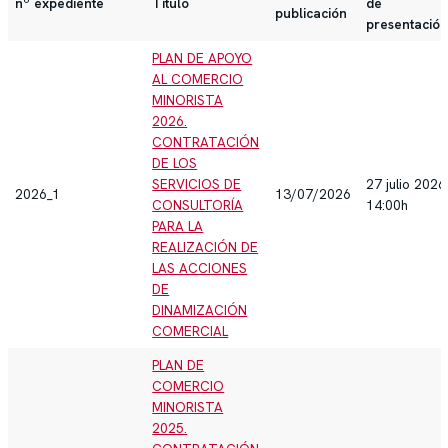
nº expediente
Título
de
publicación
presentació
PLAN DE APOYO
AL COMERCIO
MINORISTA
2026.
CONTRATACIÓN
DE LOS
SERVICIOS DE
27 julio 2026
2026_1
13/07/2026
CONSULTORÍA
14:00h
PARA LA
REALIZACIÓN DE
LAS ACCIONES
DE
DINAMIZACIÓN
COMERCIAL
PLAN DE
COMERCIO
MINORISTA
2025.