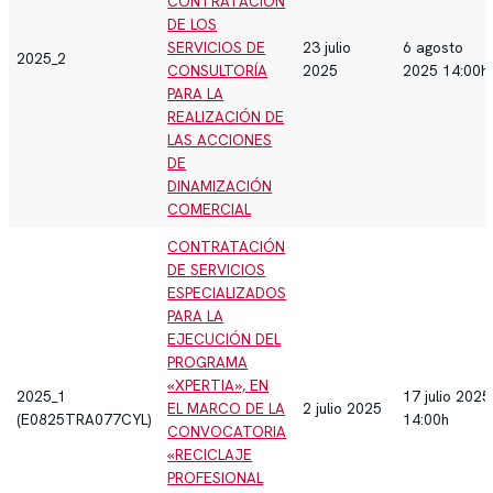
CONTRATACIÓN
DE LOS
SERVICIOS DE
23 julio
6 agosto
2025_2
CONSULTORÍA
2025
2025 14:00h
PARA LA
REALIZACIÓN DE
LAS ACCIONES
DE
DINAMIZACIÓN
COMERCIAL
CONTRATACIÓN
DE SERVICIOS
ESPECIALIZADOS
PARA LA
EJECUCIÓN DEL
PROGRAMA
«XPERTIA», EN
2025_1
17 julio 2025
EL MARCO DE LA
2 julio 2025
(E0825TRA077CYL)
14:00h
CONVOCATORIA
«RECICLAJE
PROFESIONAL