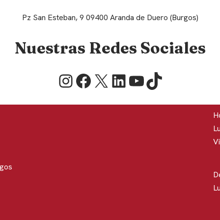
Pz San Esteban, 9 09400 Aranda de Duero (Burgos)
Nuestras Redes Sociales
Ho
Lu
Vi
rgos
D
Lu