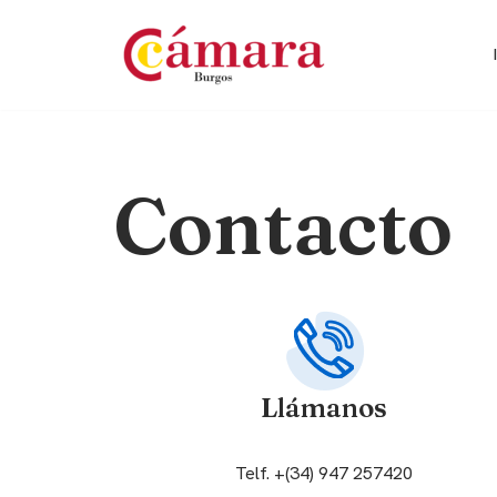
Saltar
al
contenido
Contacto
Llámanos
Telf. +(34) 947 257420