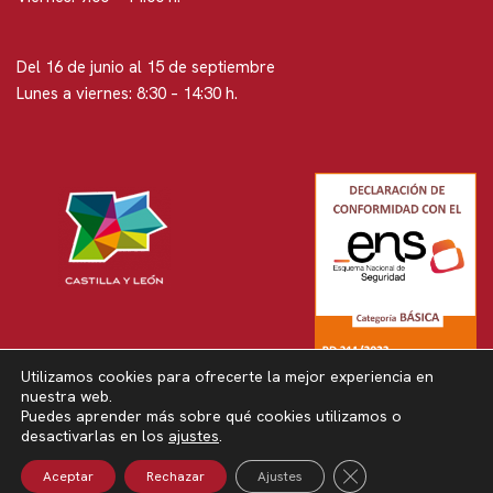
Del 16 de junio al 15 de septiembre
Lunes a viernes: 8:30 – 14:30 h.
Utilizamos cookies para ofrecerte la mejor experiencia en
nuestra web.
Puedes aprender más sobre qué cookies utilizamos o
Neve
| Funciona gracias a
WordPress
desactivarlas en los
ajustes
.
Política de privacidad
Política de privacidad en RRSS
Cerrar El Banner 
Aceptar
Rechazar
Ajustes
Política de cookies
Aviso legal