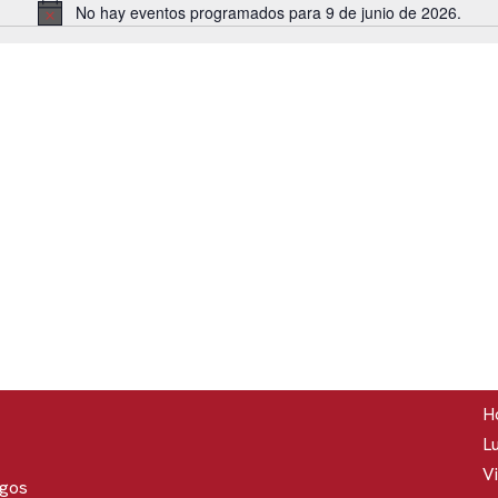
No hay eventos programados para 9 de junio de 2026.
Aviso
Ho
Lu
Vi
rgos