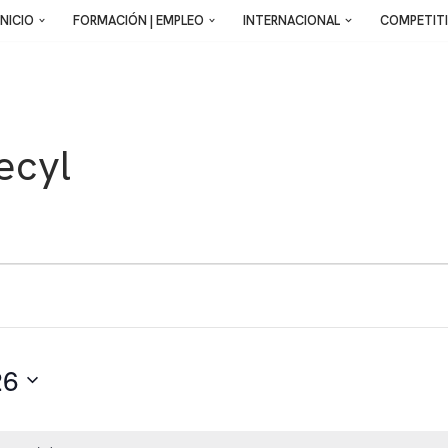
INICIO
FORMACIÓN | EMPLEO
INTERNACIONAL
COMPETITI
ecyl
26