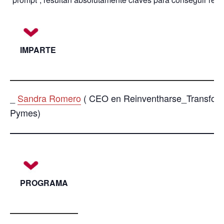
IMPARTE
_
Sandra Romero
( CEO en Reinventharse_Transformac
Pymes)
PROGRAMA