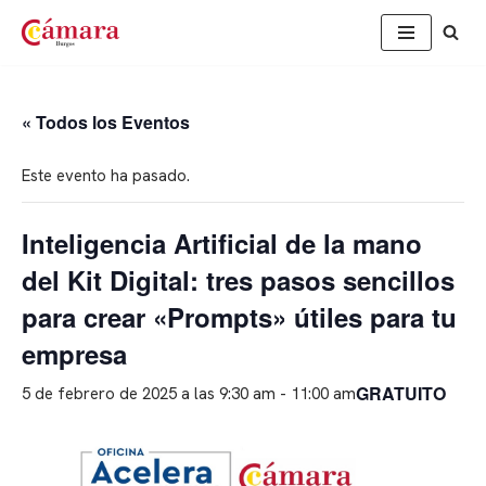
Saltar
al
contenido
« Todos los Eventos
Este evento ha pasado.
Inteligencia Artificial de la mano
del Kit Digital: tres pasos sencillos
para crear «Prompts» útiles para tu
empresa
GRATUITO
5 de febrero de 2025 a las 9:30 am
-
11:00 am