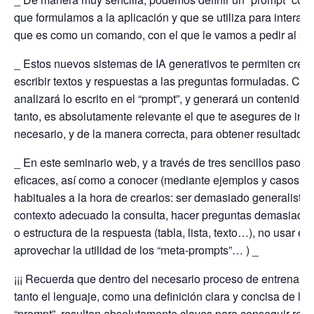
que formulamos a la aplicación y que se utiliza para interac
que es como un comando, con el que le vamos a pedir al sis
_ Estos nuevos sistemas de IA generativos te permiten crear
escribir textos y respuestas a las preguntas formuladas. Cuan
analizará lo escrito en el “prompt”, y generará un contenido 
tanto, es absolutamente relevante el que te asegures de inclui
necesario, y de la manera correcta, para obtener resultados
_ En este seminario web, y a través de tres sencillos pasos
eficaces, así como a conocer (mediante ejemplos y casos prá
habituales a la hora de crearlos: ser demasiado generalista 
contexto adecuado la consulta, hacer preguntas demasiado l
o estructura de la respuesta (tabla, lista, texto…), no usar e
aprovechar la utilidad de los “meta-prompts”… ) _
¡¡¡ Recuerda que dentro del necesario proceso de entrenamie
tanto el lenguaje, como una definición clara y concisa de la i
“prompt”, resultan absolutamente claves para conseguir resul