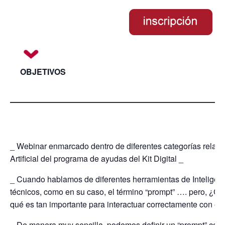
OBJETIVOS
_ Webinar enmarcado dentro de diferentes categorías relaci
Artificial del programa de ayudas del Kit Digital _
_ Cuando hablamos de diferentes herramientas de Inteligenci
técnicos, como en su caso, el término “prompt” …. pero, ¿C
qué es tan importante para interactuar correctamente con e
_ De manera muy sencilla, podemos definir un “prompt” como