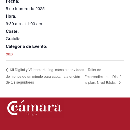
Fecha:
5 de febrero de 2025
Hora:
9:30 am - 11:00 am
Coste:
Gratuito
Categoría de Evento:
oap
Taller de
Kit Digital y Vídeomarketing: cómo crear vídeos
de menos de un minuto para captar la atención
Emprendimiento: Diseña
de tus seguidores
tu plan. Nivel Básico