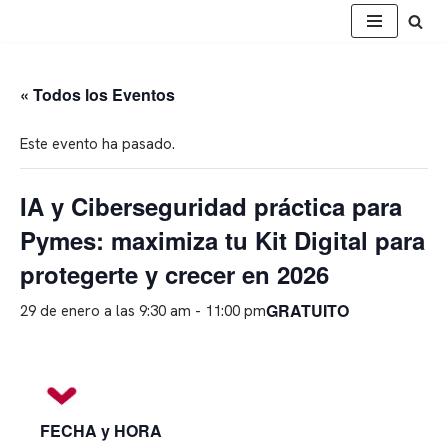
Saltar
al
« Todos los Eventos
contenido
Este evento ha pasado.
IA y Ciberseguridad práctica para
Pymes: maximiza tu Kit Digital para
protegerte y crecer en 2026
GRATUITO
29 de enero a las 9:30 am
-
11:00 pm
FECHA y HORA