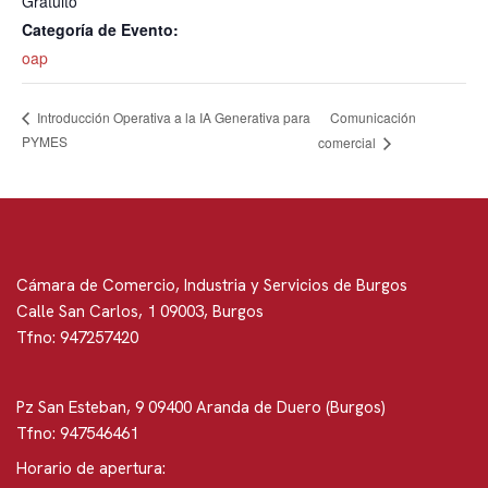
Gratuito
Categoría de Evento:
oap
Comunicación
Introducción Operativa a la IA Generativa para
PYMES
comercial
Cámara de Comercio, Industria y Servicios de Burgos
Calle San Carlos, 1 09003, Burgos
Tfno: 947257420
Pz San Esteban, 9 09400 Aranda de Duero (Burgos)
Tfno: 947546461
Horario de apertura: