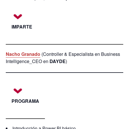
IMPARTE
Nacho Granado
(Controller & Especialista en Business
Intelligence_CEO en
DAYDE
)
PROGRAMA
Introducción a Power BI básico