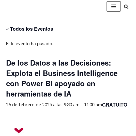
Saltar
al
« Todos los Eventos
contenido
Este evento ha pasado.
De los Datos a las Decisiones:
Explota el Business Intelligence
con Power BI apoyado en
herramientas de IA
GRATUITO
26 de febrero de 2025 a las 9:30 am
-
11:00 am