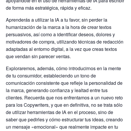
apoyándote en el uso de herramientas de IA para escribir
de forma más estratégica, rápida y eficaz.
Aprenderás a utilizar la IA a tu favor, sin perder la
humanización de la marca a la hora de crear textos
persuasivos, así como a identificar deseos, dolores y
motivadores de compra, utilizando técnicas de redacción
adaptadas al entorno digital, a la vez que creas textos
que vendan sin parecer ventas.
Exploraremos, además, cómo introducirnos en la mente
de tu consumidor, estableciendo un tono de
comunicación consistente que refleje la personalidad de
la marca, generando confianza y lealtad entre tus
clientes. Recuerda que nos enfrentamos a un nuevo reto
para los Copywriters, y que en definitiva, no se trata sólo
de utilizar herramientas de IA en el proceso, sino de
saber que pedirles y cómo estructurar tus ideas, creando
un mensaje «emocional» que realmente impacte en tu