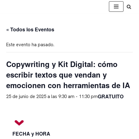
Saltar
al
« Todos los Eventos
contenido
Este evento ha pasado.
Copywriting y Kit Digital: cómo
escribir textos que vendan y
emocionen con herramientas de IA
GRATUITO
25 de junio de 2025 a las 9:30 am
-
11:30 pm
FECHA y HORA