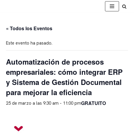
Saltar
al
« Todos los Eventos
contenido
Este evento ha pasado.
Automatización de procesos
empresariales: cómo integrar ERP
y Sistema de Gestión Documental
para mejorar la eficiencia
GRATUITO
25 de marzo a las 9:30 am
-
11:00 pm