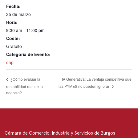
Fecha:
25 de marzo
Hora:
9:30 am - 11:00 pm
Coste:
Gratuito
Categoría de Evento:
oap
IA Generativa: La ventaja competitiva que
¿Cómo evaluar la
las PYMES no pueden ignorar
rentabilidad real de tu
negocio?
Cámara de Comercio, Industria y Servicios de Burgos