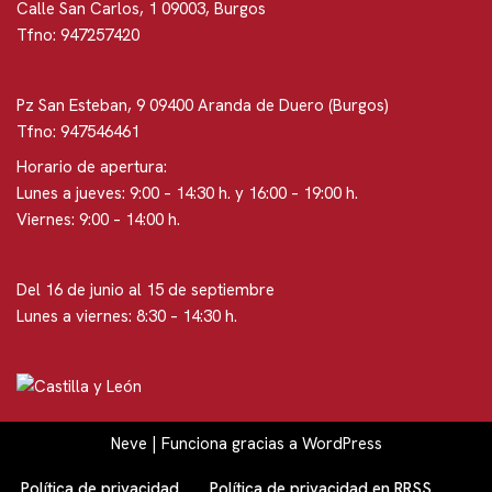
Calle San Carlos, 1 09003, Burgos
Tfno: 947257420
Pz San Esteban, 9 09400 Aranda de Duero (Burgos)
Tfno: 947546461
Horario de apertura:
Lunes a jueves: 9:00 – 14:30 h. y 16:00 – 19:00 h.
Viernes: 9:00 – 14:00 h.
Del 16 de junio al 15 de septiembre
Lunes a viernes: 8:30 – 14:30 h.
Neve
| Funciona gracias a
WordPress
Política de privacidad
Política de privacidad en RRSS