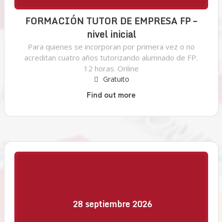
FORMACIÓN TUTOR DE EMPRESA FP –
nivel inicial
Para quienes se incorporan por primera vez o no
acreditan cuatro años tutorizando alumnado de FP.
12 horas. Online
Gratuito
Find out more
28
septiembre
2026