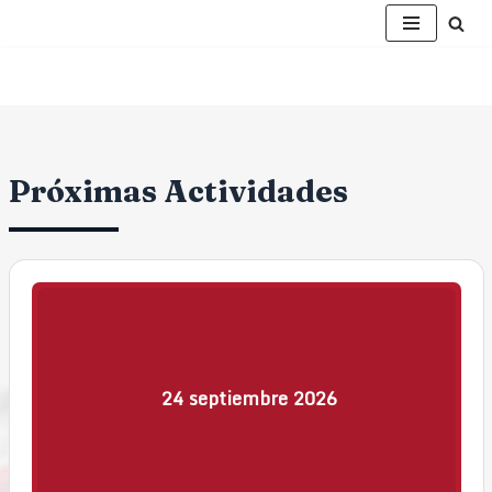
Saltar
al
contenido
Próximas Actividades
24
septiembre
2026