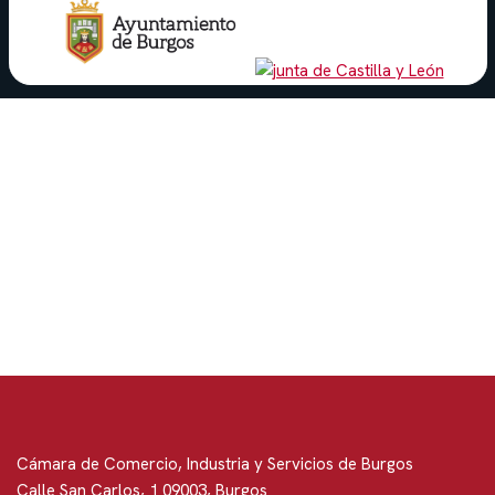
Cámara de Comercio, Industria y Servicios de Burgos
Calle San Carlos, 1 09003, Burgos