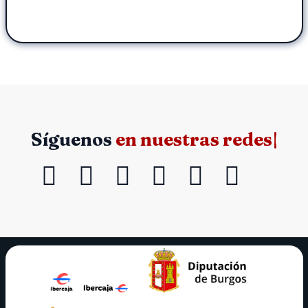
Síguenos
en nuestr
|