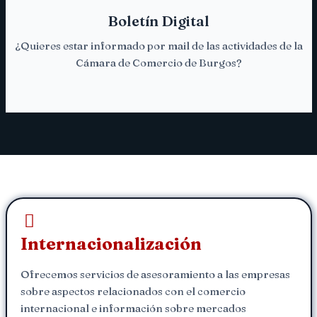
Boletín Digital
SUSCRÍBETE
¿Quieres estar informado por mail de las actividades de la
¡Pincha aquí!
Cámara de Comercio de Burgos?
Internacionalización
Ofrecemos servicios de asesoramiento a las empresas
sobre aspectos relacionados con el comercio
internacional e información sobre mercados