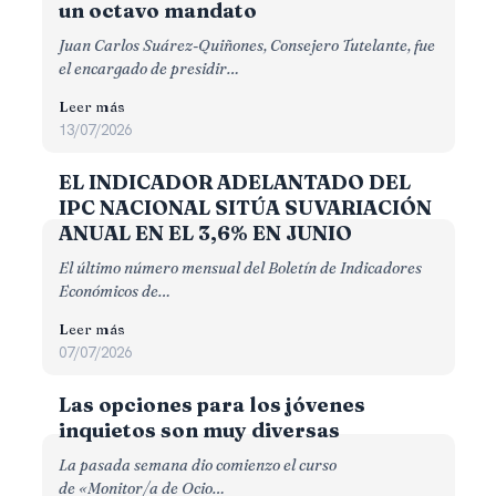
un octavo mandato
Juan Carlos Suárez-Quiñones, Consejero Tutelante, fue
el encargado de presidir…
Leer más
13/07/2026
EL INDICADOR ADELANTADO DEL
IPC NACIONAL SITÚA SUVARIACIÓN
ANUAL EN EL 3,6% EN JUNIO
El último número mensual del Boletín de Indicadores
Económicos de…
Leer más
07/07/2026
Las opciones para los jóvenes
inquietos son muy diversas
La pasada semana dio comienzo el curso
de «Monitor/a de Ocio…