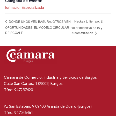
Categoría de Evento:
formacionEspecializada
Hackea tu tiempo: El
DONDE UNOS VEN BASURA, OTROS VEN
OPORTUNIDADES. EL MODELO CIRCULAR
taller definitivo de IA y
DE ECOALF
Automatización
Cámara de Comercio, Industria y Servicios de Burgos
Calle San Carlos, 1 09003, Burgos
Tfno: 947257420
Pz San Esteban, 9 09400 Aranda de Duero (Burgos)
Tfno: 947546461