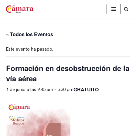
Saltar
al
contenido
« Todos los Eventos
Este evento ha pasado.
Formación en desobstrucción de la
vía aérea
GRATUITO
1 de junio a las 9:45 am
-
5:30 pm