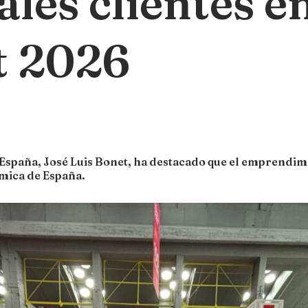
ales clientes e
 2026
 España, José Luis Bonet, ha destacado que el emprendim
mica de España.