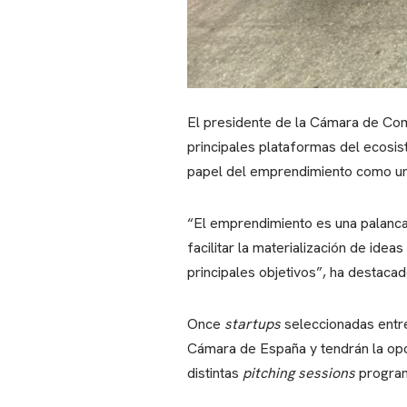
El presidente de la Cámara de Co
principales plataformas del ecosi
papel del emprendimiento como una
“El emprendimiento es una palanca
facilitar la materialización de id
principales objetivos”, ha destaca
Once
startups
seleccionadas entr
Cámara de España y tendrán la opor
distintas
pitching sessions
program