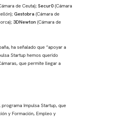
Cámara de Ceuta);
Secur0
(Cámara
ellón);
Gestobra
(Cámara de
orca);
3DNewton
(Cámara de
paña, ha señalado que “apoyar a
pulsa Startup hemos querido
Cámaras, que permite llegar a
 programa Impulsa Startup, que
ción y Formación, Empleo y