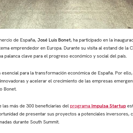
mercio de España,
José Luis Bonet
, ha participado en la inaugur
stema emprendedor en Europa. Durante su visita al estand de la
 palanca clave para el progreso económico y social del país.
 esencial para la transformación económica de España. Por ello,
eas innovadoras y acelerar el crecimiento de las empresas emergen
do Bonet.
e las más de 300 beneficiarias del
programa
Impulsa Startup
est
tunidad de presentar sus proyectos a potenciales inversores, cl
adas durante South Summit.