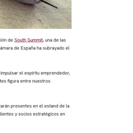
ación de
South Summit
, una de las
 Cámara de España ha subrayado el
 impulsar el espíritu emprendedor,
tes figura entre nuestros
arán presentes en el estand de la
ientes y socios estratégicos en