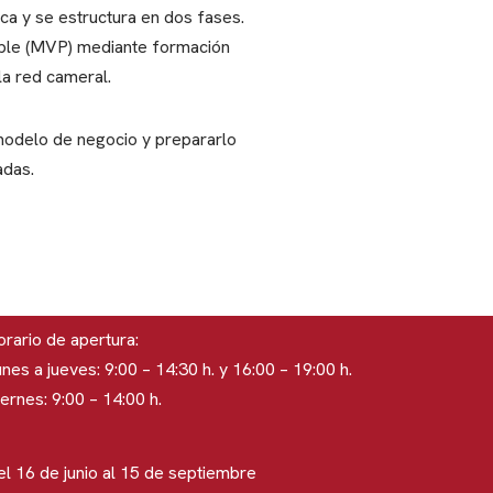
a y se estructura en dos fases.
able (MVP) mediante formación
la red cameral.
modelo de negocio y prepararlo
adas.
rario de apertura:
nes a jueves: 9:00 – 14:30 h. y 16:00 – 19:00 h.
ernes: 9:00 – 14:00 h.
el 16 de junio al 15 de septiembre