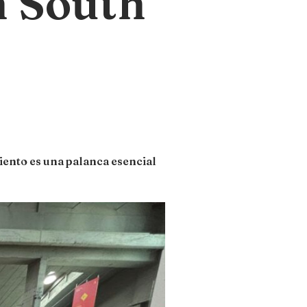
n South
iento es una palanca esencial