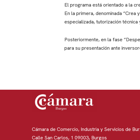
El programa está orientado a la c
En la primera, denominada “Crea 
especializada, tutorización técnic
Posteriormente, en la fase “Despe
para su presentación ante inverso
Cámara de Comercio, Industria y Servicios de Bu
Calle San Carlos, 1 09003, Burgos