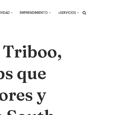
VIDAD
EMPRENDIMIENTO
+SERVICIOS
 Triboo,
ups que
ores y