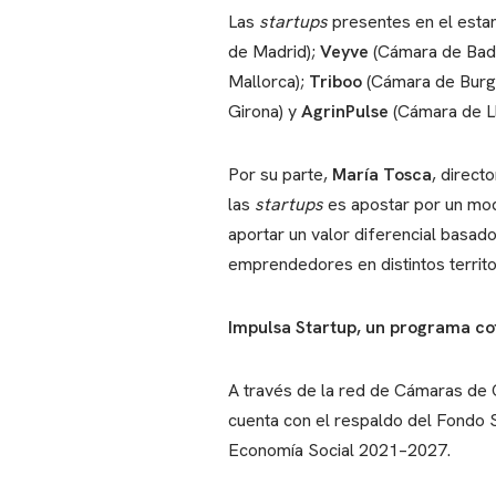
Las
startups
presentes en el esta
de Madrid);
Veyve
(Cámara de Bad
Mallorca);
Triboo
(Cámara de Burg
Girona) y
AgrinPulse
(Cámara de Ll
Por su parte,
María Tosca
, direc
las
startups
es apostar por un mod
aportar un valor diferencial basad
emprendedores en distintos territo
Impulsa Startup, un programa co
A través de la red de Cámaras de
cuenta con el respaldo del Fondo 
Economía Social 2021–2027.