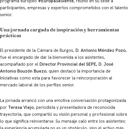
programa europeo
#EuropaSeSiente
, reunió en su sede a
participantes, empresas y expertos comprometidos con el talento
senior.
Una jornada cargada de inspiración y herramientas
prácticas
El presidente de la Cámara de Burgos,
D. Antonio Méndez Pozo
,
fue el encargado de dar la bienvenida a los asistentes,
acompañado por el
Director Provincial del SEPE, D. José
Antonio Bouzón Buezo
, quien destacó la importancia de
iniciativas como esta para favorecer la reincorporación al
mercado laboral de los perfiles senior.
La jornada arrancó con una emotiva conversación protagonizada
por
Teresa Viejo
, periodista y presentadora de reconocida
trayectoria, que compartió su visión personal y profesional sobre
lo que significa reinventarse. Su mensaje caló entre los asistentes:
la experiencia acumulada no es un obstáculo, sino el activo más