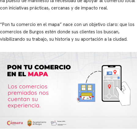
ha puesto de manifiesto la necesidad de apoyar al comercio local
con iniciativas prácticas, cercanas y de impacto real.
“Pon tu comercio en el mapa” nace con un objetivo claro: que los
comercios de Burgos estén donde sus clientes los buscan,
visibilizando su trabajo, su historia y su aportación a la ciudad.