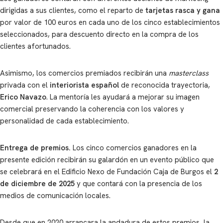
dirigidas a sus clientes, como el reparto de
tarjetas rasca y gana
por valor de 100 euros en cada uno de los cinco establecimientos
seleccionados, para descuento directo en la compra de los
clientes afortunados.
Asimismo, los comercios premiados recibirán una
masterclass
privada con el
interiorista español
de reconocida trayectoria,
Erico Navazo
. La mentoría les ayudará a mejorar su imagen
comercial preservando la coherencia con los valores y
personalidad de cada establecimiento.
Entrega de premios
.
Los cinco comercios ganadores en la
presente edición recibirán su galardón en un evento público que
se celebrará en el Edificio Nexo de Fundación Caja de Burgos el
2
de diciembre de 2025
y que contará con la presencia de los
medios de comunicación locales.
Desde que en 2020 arrancara la andadura de estos premios, la