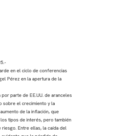
5.-
tarde en el ciclo de conferencias
gel Pérez en la apertura de la
n por parte de EE.UU. de aranceles
o sobre el crecimiento y la
aumento de la inflación, que
 los tipos de interés, pero también
riesgo. Entre ellas, la caída del