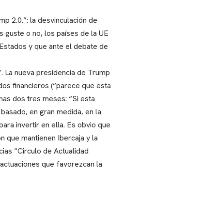
p 2.0.”: la desvinculación de
s guste o no, los países de la UE
 Estados y que ante el debate de
”. La nueva presidencia de Trump
dos financieros (“parece que esta
enas dos tres meses: “Si esta
 basado, en gran medida, en la
ara invertir en ella. Es obvio que
n que mantienen Ibercaja y la
ias “Circulo de Actualidad
r actuaciones que favorezcan la