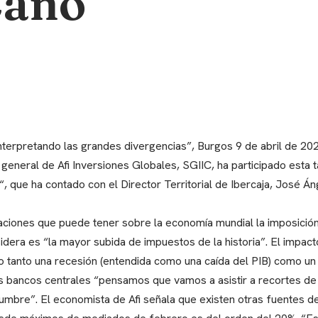
Cano
Interpretando las grandes divergencias”, Burgos 9 de abril de 202
 general de Afi Inversiones Globales, SGIIC, ha participado esta 
, que ha contado con el Director Territorial de Ibercaja, José Án
caciones que puede tener sobre la economía mundial la imposició
idera es “la mayor subida de impuestos de la historia”. El impact
o tanto una recesión (entendida como una caída del PIB) como un 
los bancos centrales “pensamos que vamos a asistir a recortes de
umbre”. El economista de Afi señala que existen otras fuentes de 