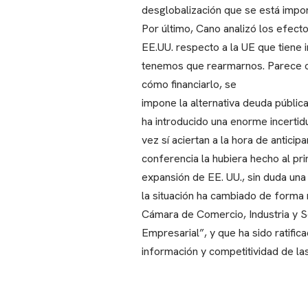
desglobalización que se está impo
Por último, Cano analizó los efect
EE.UU. respecto a la UE que tiene 
tenemos que rearmarnos. Parece ob
cómo financiarlo, se
impone la alternativa deuda públi
ha introducido una enorme incerti
vez sí aciertan a la hora de antici
conferencia la hubiera hecho al pr
expansión de EE. UU., sin duda una 
la situación ha cambiado de forma 
Cámara de Comercio, Industria y Se
Empresarial”, y que ha sido ratifi
información y competitividad de l