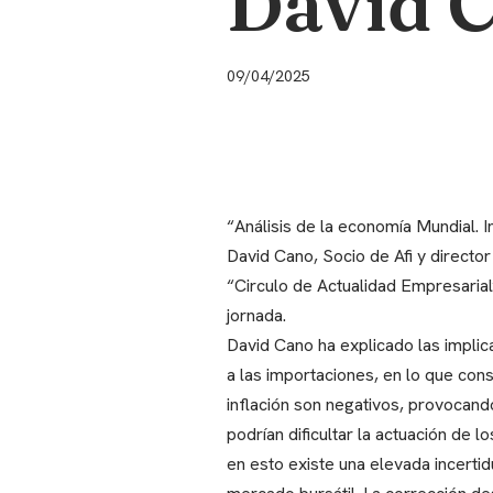
David 
09/04/2025
“Análisis de la economía Mundial. 
David Cano, Socio de Afi y director
“Circulo de Actualidad Empresarial“
jornada.
David Cano ha explicado las impli
a las importaciones, en lo que cons
inflación son negativos, provocand
podrían dificultar la actuación de 
en esto existe una elevada incertid