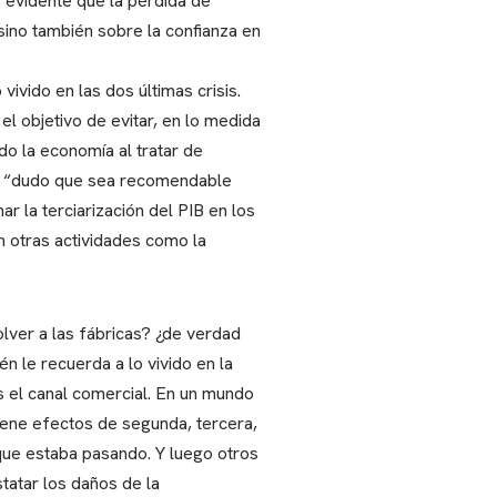
 evidente que la pérdida de
sino también sobre la confianza en
ivido en las dos últimas crisis.
l objetivo de evitar, en lo medida
do la economía al tratar de
uso “dudo que sea recomendable
 la terciarización del PIB en los
 otras actividades como la
olver a las fábricas? ¿de verdad
n le recuerda a lo vivido en la
es el canal comercial. En un mundo
tiene efectos de segunda, tercera,
que estaba pasando. Y luego otros
atar los daños de la