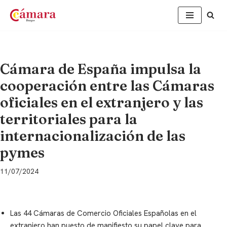
Saltar
al
contenido
Cámara de España impulsa la
cooperación entre las Cámaras
oficiales en el extranjero y las
territoriales para la
internacionalización de las
pymes
11/07/2024
Las 44 Cámaras de Comercio Oficiales Españolas en el
extranjero han puesto de manifiesto su papel clave para