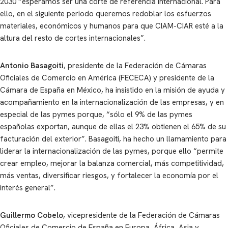
2030 “esperamos ser una corte de referencia internacional. Para
ello, en el siguiente periodo queremos redoblar los esfuerzos
materiales, económicos y humanos para que CIAM-CIAR esté a la
altura del resto de cortes internacionales”.
Antonio Basagoiti
, presidente de la Federación de Cámaras
Oficiales de Comercio en América (FECECA) y presidente de la
Cámara de España en México, ha insistido en la misión de ayuda y
acompañamiento en la internacionalización de las empresas, y en
especial de las pymes porque, “sólo el 9% de las pymes
españolas exportan, aunque de ellas el 23% obtienen el 65% de su
facturación del exterior”. Basagoiti, ha hecho un llamamiento para
liderar la internacionalización de las pymes, porque ello “permite
crear empleo, mejorar la balanza comercial, más competitividad,
más ventas, diversificar riesgos, y fortalecer la economía por el
interés general”.
Guillermo Cobelo
, vicepresidente de la Federación de Cámaras
Oficiales de Comercio de España en Europa, África, Asia y