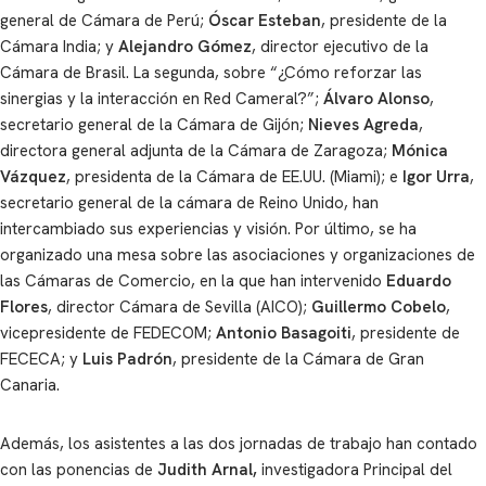
general de Cámara de Perú;
Óscar Esteban
, presidente de la
Cámara India; y
Alejandro Gómez
, director ejecutivo de la
Cámara de Brasil. La segunda, sobre “¿Cómo reforzar las
sinergias y la interacción en Red Cameral?”;
Álvaro Alonso
,
secretario general de la Cámara de Gijón;
Nieves Agreda
,
directora general adjunta de la Cámara de Zaragoza;
Mónica
Vázquez
, presidenta de la Cámara de EE.UU. (Miami); e
Igor Urra
,
secretario general de la cámara de Reino Unido, han
intercambiado sus experiencias y visión. Por último, se ha
organizado una mesa sobre las asociaciones y organizaciones de
las Cámaras de Comercio, en la que han intervenido
Eduardo
Flores
, director Cámara de Sevilla (AICO);
Guillermo Cobelo
,
vicepresidente de FEDECOM;
Antonio Basagoiti
, presidente de
FECECA; y
Luis Padrón
, presidente de la Cámara de Gran
Canaria.
Además, los asistentes a las dos jornadas de trabajo han contado
con las ponencias de
Judith Arnal,
investigadora Principal del