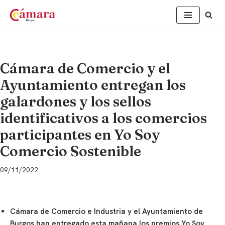
Saltar
al
contenido
Cámara de Comercio y el
Ayuntamiento entregan los
galardones y los sellos
identificativos a los comercios
participantes en Yo Soy
Comercio Sostenible
09/11/2022
Cámara de Comercio e Industria y el Ayuntamiento de
Burgos han entregado esta mañana los premios Yo Soy