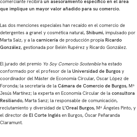
comerciante recibirá
un asesoramiento específico en el área
que implique un mayor valor añadido para su comercio.
Las dos menciones especiales han recaído en el comercio de
detergentes a granel y cosmética natural,
Shibumi
, impulsado por
Marta Saiz, y a la
carnicería
de producción propia
Ricardo
González
, gestionada por Belén Rupérez y Ricardo González.
El jurado del premio
Yo Soy Comercio Sostenible
ha estado
conformado por el profesor de la
Universidad de Burgos
y
coordinador del Máster de Economía Circular, Oscar López de
Foronda; la secretaria de la
Cámara de Comercio de Burgos
, Mª
Jesús Martínez; la experta en Economía Circular de la
consultora
Resiliando
, Marta Sanz; la responsable de comunicación,
reclutamiento y diversidad de
L’Oreal Burgos
, Mª Ángeles Pinto, y
el director de
El Corte Inglés
en Burgos, Óscar Peñaranda
Claramunt.