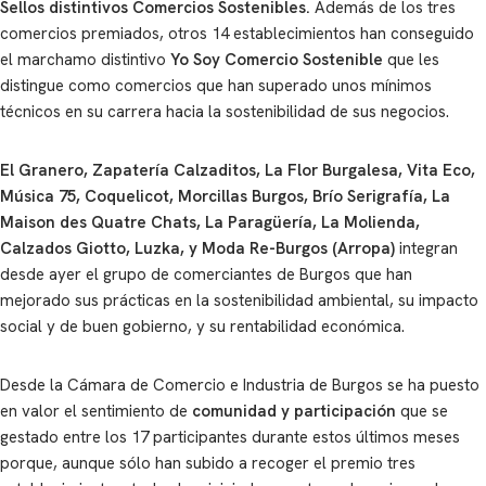
Sellos distintivos Comercios Sostenibles.
Además de los tres
comercios premiados, otros 14 establecimientos han conseguido
el marchamo distintivo
Yo Soy Comercio Sostenible
que les
distingue como comercios que han superado unos mínimos
técnicos en su carrera hacia la sostenibilidad de sus negocios.
El Granero, Zapatería Calzaditos, La Flor Burgalesa, Vita Eco,
Música 75, Coquelicot, Morcillas Burgos, Brío Serigrafía, La
Maison des Quatre Chats, La Paragüería, La Molienda,
Calzados Giotto,
Luzka, y Moda Re-Burgos (Arropa)
integran
desde ayer el grupo de comerciantes de Burgos que han
mejorado sus prácticas en la sostenibilidad ambiental, su impacto
social y de buen gobierno, y su rentabilidad económica.
Desde la Cámara de Comercio e Industria de Burgos se ha puesto
en valor el sentimiento de
comunidad y participación
que se
gestado entre los 17 participantes durante estos últimos meses
porque, aunque sólo han subido a recoger el premio tres