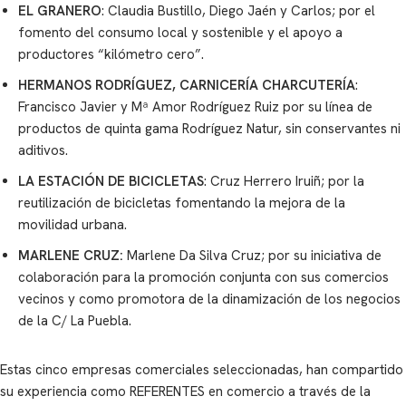
EL GRANERO
: Claudia Bustillo, Diego Jaén y Carlos; por el
fomento del consumo local y sostenible y el apoyo a
productores “kilómetro cero”.
HERMANOS RODRÍGUEZ, CARNICERÍA CHARCUTERÍA
:
Francisco Javier y Mª Amor Rodríguez Ruiz por su línea de
productos de quinta gama Rodríguez Natur, sin conservantes ni
aditivos.
LA ESTACIÓN DE BICICLETAS
: Cruz Herrero Iruiñ; por la
reutilización de bicicletas fomentando la mejora de la
movilidad urbana.
MARLENE CRUZ:
Marlene Da Silva Cruz; por su iniciativa de
colaboración para la promoción conjunta con sus comercios
vecinos y como promotora de la dinamización de los negocios
de la C/ La Puebla.
Estas cinco empresas comerciales seleccionadas, han compartido
su experiencia como REFERENTES en comercio a través de la