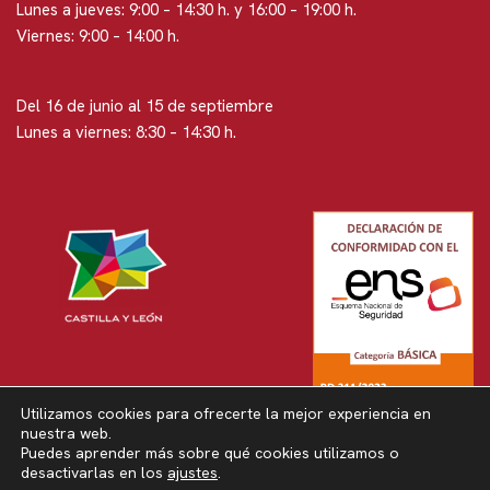
Lunes a jueves: 9:00 – 14:30 h. y 16:00 – 19:00 h.
Viernes: 9:00 – 14:00 h.
Del 16 de junio al 15 de septiembre
Lunes a viernes: 8:30 – 14:30 h.
Utilizamos cookies para ofrecerte la mejor experiencia en
nuestra web.
Puedes aprender más sobre qué cookies utilizamos o
Neve
| Funciona gracias a
WordPress
desactivarlas en los
ajustes
.