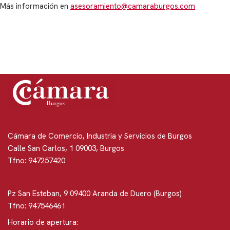
Más información en
asesoramiento@camaraburgos.com
Cámara de Comercio, Industria y Servicios de Burgos
Calle San Carlos, 1 09003, Burgos
Tfno: 947257420
Pz San Esteban, 9 09400 Aranda de Duero (Burgos)
Tfno: 947546461
Horario de apertura: