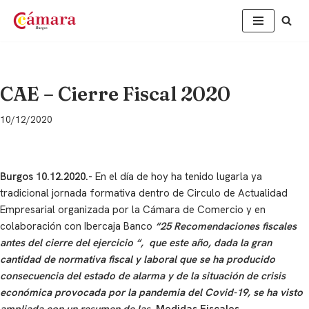
Saltar
al
contenido
CAE – Cierre Fiscal 2020
10/12/2020
Burgos 10.12.2020.-
En el día de hoy ha tenido lugarla ya
tradicional jornada formativa dentro de Circulo de Actualidad
Empresarial organizada por la Cámara de Comercio y en
colaboración con Ibercaja Banco
“25 Recomendaciones fiscales
antes del cierre del ejercicio “, que este año, dada la gran
cantidad de normativa fiscal y laboral que se ha producido
consecuencia del estado de alarma y de la situación de crisis
económica provocada por la pandemia del Covid-19, se ha visto
ampliada con un resumen de las
Medidas Fiscales,