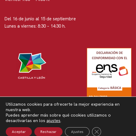
Del 16 de junio al 15 de septiembre
Lunes a viernes: 8:30 – 14:30 h.
Utilizamos cookies para ofrecerte la mejor experiencia en
nuestra web.
Puedes aprender más sobre qué cookies utilizamos o
Neve
| Funciona gracias a
WordPress
desactivarlas en los
ajustes
.
Política de privacidad
Política de privacidad en RRSS
Cerrar El Banner 
Aceptar
Rechazar
Ajustes
Política de cookies
Aviso legal