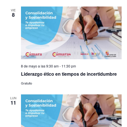
VIE
8
8 de mayo a las 9:30 am
-
11:30 pm
Liderazgo ético en tiempos de incertidumbre
Gratuito
LUN
11