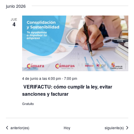
junio 2026
JUE
4
4 de junio a las 4:00 pm
-
7:00 pm
​ VERIFACTU: cómo cumplir la ley, evitar
sanciones y facturar
Gratuito
Eventos
Eventos
anterior(es)
Hoy
siguiente(s)