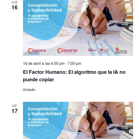
JUE
16
16 de abril a las 4:00 pm
-
7:00 pm
El Factor Humano: El algoritmo que la IA no
puede copiar
Gratuito
VIE
17