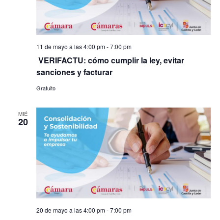
11 de mayo a las 4:00 pm
-
7:00 pm
​ VERIFACTU: cómo cumplir la ley, evitar
sanciones y facturar
Gratuito
MIÉ
20
20 de mayo a las 4:00 pm
-
7:00 pm